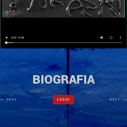
BIOGRAFIA
LEGGI
PREV
NEXT